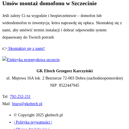
Umów montaż domofonu w Szczecinie
Jeśli zależy Ci na wygodzie i bezpieczeństwie – domofon lub
wideodomofon to inwestycja, która naprawdę się opłaca. Skontaktuj się z
nami, aby umówić termin instalacji i dobrać odpowiedni system
dopasowany do Twoich potrzeb.
👉
Skontaktuj się z nami!
GK Eltech Grzegorz Karczyński
ul. Miętowa 16A lok. 2 Bezrzecze 72-003 Dobra (zachodniopomorskie)
NIP: 8522447945
Tel:
792-252-211
Mail:
biuro@gkeltech.pl
© Copyright 2025 gkeltech.pl
| Polityka prywatności |