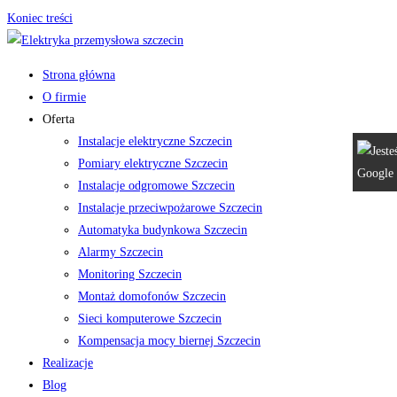
Koniec treści
Strona główna
O firmie
Oferta
Instalacje elektryczne Szczecin
Pomiary elektryczne Szczecin
Instalacje odgromowe Szczecin
Instalacje przeciwpożarowe Szczecin
Automatyka budynkowa Szczecin
Alarmy Szczecin
Monitoring Szczecin
Montaż domofonów Szczecin
Sieci komputerowe Szczecin
Kompensacja mocy biernej Szczecin
Realizacje
Blog