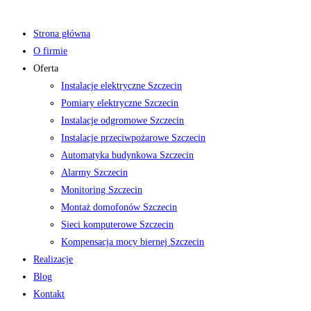
Strona główna
O firmie
Oferta
Instalacje elektryczne Szczecin
Pomiary elektryczne Szczecin
Instalacje odgromowe Szczecin
Instalacje przeciwpożarowe Szczecin
Automatyka budynkowa Szczecin
Alarmy Szczecin
Monitoring Szczecin
Montaż domofonów Szczecin
Sieci komputerowe Szczecin
Kompensacja mocy biernej Szczecin
Realizacje
Blog
Kontakt