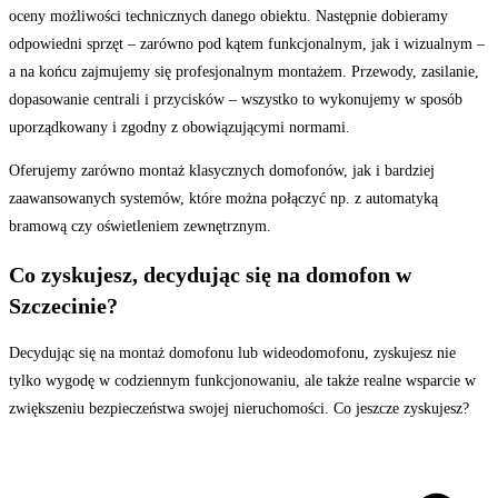
oceny możliwości technicznych danego obiektu. Następnie dobieramy
odpowiedni sprzęt – zarówno pod kątem funkcjonalnym, jak i wizualnym –
a na końcu zajmujemy się profesjonalnym montażem. Przewody, zasilanie,
dopasowanie centrali i przycisków – wszystko to wykonujemy w sposób
uporządkowany i zgodny z obowiązującymi normami.
Oferujemy zarówno montaż klasycznych domofonów, jak i bardziej
zaawansowanych systemów, które można połączyć np. z automatyką
bramową czy oświetleniem zewnętrznym.
Co zyskujesz, decydując się na domofon w
Szczecinie?
Decydując się na montaż domofonu lub wideodomofonu, zyskujesz nie
tylko wygodę w codziennym funkcjonowaniu, ale także realne wsparcie w
zwiększeniu bezpieczeństwa swojej nieruchomości. Co jeszcze zyskujesz?