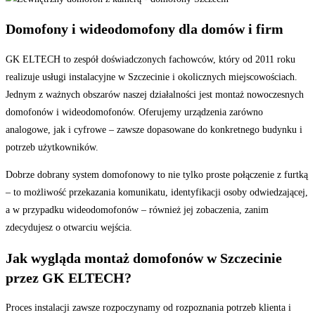
Domofony i wideodomofony dla domów i firm
GK ELTECH to zespół doświadczonych fachowców, który od 2011 roku
realizuje usługi instalacyjne w Szczecinie i okolicznych miejscowościach.
Jednym z ważnych obszarów naszej działalności jest montaż nowoczesnych
domofonów i wideodomofonów. Oferujemy urządzenia zarówno
analogowe, jak i cyfrowe – zawsze dopasowane do konkretnego budynku i
potrzeb użytkowników.
Dobrze dobrany system domofonowy to nie tylko proste połączenie z furtką
– to możliwość przekazania komunikatu, identyfikacji osoby odwiedzającej,
a w przypadku wideodomofonów – również jej zobaczenia, zanim
zdecydujesz o otwarciu wejścia.
Jak wygląda montaż domofonów w Szczecinie
przez GK ELTECH?
Proces instalacji zawsze rozpoczynamy od rozpoznania potrzeb klienta i