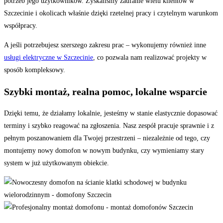
potrzeb jego użytkowników. Zyskaliśmy zaufanie wielu klientów w
Szczecinie i okolicach właśnie dzięki rzetelnej pracy i czytelnym warunkom
współpracy.
A jeśli potrzebujesz szerszego zakresu prac – wykonujemy również inne
usługi elektryczne w Szczecinie
, co pozwala nam realizować projekty w
sposób kompleksowy.
Szybki montaż, realna pomoc, lokalne wsparcie
Dzięki temu, że działamy lokalnie, jesteśmy w stanie elastycznie dopasować
terminy i szybko reagować na zgłoszenia. Nasz zespół pracuje sprawnie i z
pełnym poszanowaniem dla Twojej przestrzeni – niezależnie od tego, czy
montujemy nowy domofon w nowym budynku, czy wymieniamy stary
system w już użytkowanym obiekcie.