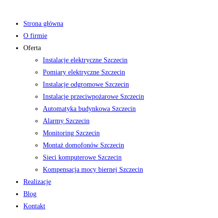
Strona główna
O firmie
Oferta
Instalacje elektryczne Szczecin
Pomiary elektryczne Szczecin
Instalacje odgromowe Szczecin
Instalacje przeciwpożarowe Szczecin
Automatyka budynkowa Szczecin
Alarmy Szczecin
Monitoring Szczecin
Montaż domofonów Szczecin
Sieci komputerowe Szczecin
Kompensacja mocy biernej Szczecin
Realizacje
Blog
Kontakt