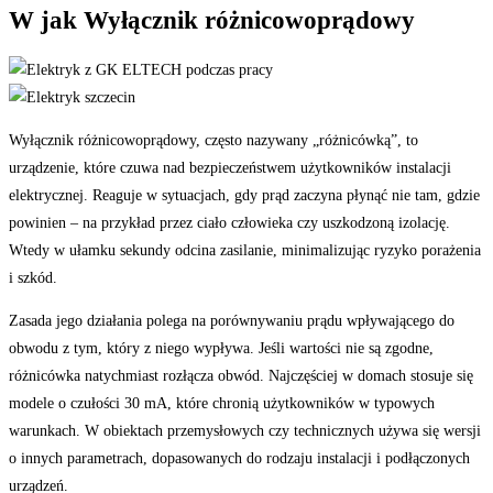
W jak Wyłącznik różnicowoprądowy
Wyłącznik różnicowoprądowy, często nazywany „różnicówką”, to
urządzenie, które czuwa nad bezpieczeństwem użytkowników instalacji
elektrycznej. Reaguje w sytuacjach, gdy prąd zaczyna płynąć nie tam, gdzie
powinien – na przykład przez ciało człowieka czy uszkodzoną izolację.
Wtedy w ułamku sekundy odcina zasilanie, minimalizując ryzyko porażenia
i szkód.
Zasada jego działania polega na porównywaniu prądu wpływającego do
obwodu z tym, który z niego wypływa. Jeśli wartości nie są zgodne,
różnicówka natychmiast rozłącza obwód. Najczęściej w domach stosuje się
modele o czułości 30 mA, które chronią użytkowników w typowych
warunkach. W obiektach przemysłowych czy technicznych używa się wersji
o innych parametrach, dopasowanych do rodzaju instalacji i podłączonych
urządzeń.