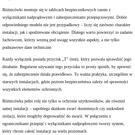
Różnicówki montuje się w tablicach bezpiecznikowych razem z
wyłącznikami nadprądowymi i zabezpieczeniami przepięciowymi. Dobór
odpowiedniego modelu nie jest przypadkowy – liczy się zarówno charakter
instalacji, jak i spodziewane obciążenie. Dlatego warto powierzyć to zadanie
fachowcom, którzy wezmą pod uwagę wszystkie aspekty, a nie tylko
podstawowe dane techniczne.
Każdy wyłącznik posiada przycisk „T” (test), który pozwala sprawdzić jego
działanie. Regularne używanie tego przycisku to prosty sposób, by upewnić
się, że zabezpieczenie działa prawidłowo. To ważna praktyka, szczególnie w
starszych instalacjach, gdzie poziom bezpieczeństwa zależy od sprawności
wszystkich elementów ochronnych.
Różnicówka pełni rolę nie tylko w ochronie użytkowników, ale również
samej instalacji – zapobiega skutkom zwarć doziemnych czy uszkodzeń
izolacji, które mogłyby doprowadzić do awarii. W połączeniu z
ogranicznikami przepięć i wyłącznikami nadprądowymi tworzy system,
który chroni całość instalacji na wielu poziomach.