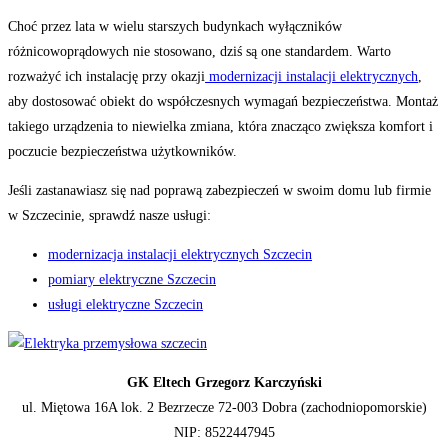
Choć przez lata w wielu starszych budynkach wyłączników
różnicowoprądowych nie stosowano, dziś są one standardem. Warto
rozważyć ich instalację przy okazji
modernizacji instalacji elektrycznych
,
aby dostosować obiekt do współczesnych wymagań bezpieczeństwa. Montaż
takiego urządzenia to niewielka zmiana, która znacząco zwiększa komfort i
poczucie bezpieczeństwa użytkowników.
Jeśli zastanawiasz się nad poprawą zabezpieczeń w swoim domu lub firmie
w Szczecinie, sprawdź nasze usługi:
modernizacja instalacji elektrycznych Szczecin
pomiary elektryczne Szczecin
usługi elektryczne Szczecin
GK Eltech Grzegorz Karczyński
ul. Miętowa 16A lok. 2 Bezrzecze 72-003 Dobra (zachodniopomorskie)
NIP: 8522447945