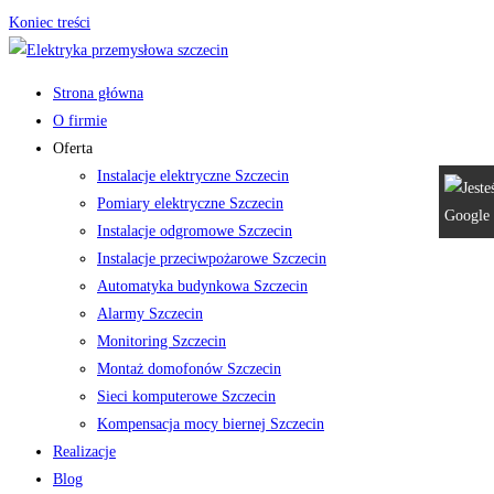
Koniec treści
Strona główna
O firmie
Oferta
Instalacje elektryczne Szczecin
Pomiary elektryczne Szczecin
Instalacje odgromowe Szczecin
Instalacje przeciwpożarowe Szczecin
Automatyka budynkowa Szczecin
Alarmy Szczecin
Monitoring Szczecin
Montaż domofonów Szczecin
Sieci komputerowe Szczecin
Kompensacja mocy biernej Szczecin
Realizacje
Blog