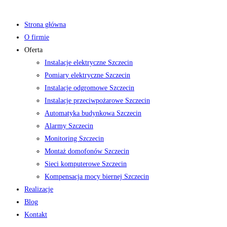
Strona główna
O firmie
Oferta
Instalacje elektryczne Szczecin
Pomiary elektryczne Szczecin
Instalacje odgromowe Szczecin
Instalacje przeciwpożarowe Szczecin
Automatyka budynkowa Szczecin
Alarmy Szczecin
Monitoring Szczecin
Montaż domofonów Szczecin
Sieci komputerowe Szczecin
Kompensacja mocy biernej Szczecin
Realizacje
Blog
Kontakt