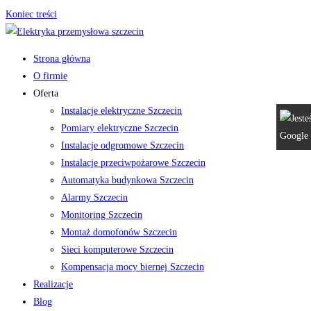
Koniec treści
Strona główna
O firmie
Oferta
Instalacje elektryczne Szczecin
Pomiary elektryczne Szczecin
Instalacje odgromowe Szczecin
Instalacje przeciwpożarowe Szczecin
Automatyka budynkowa Szczecin
Alarmy Szczecin
Monitoring Szczecin
Montaż domofonów Szczecin
Sieci komputerowe Szczecin
Kompensacja mocy biernej Szczecin
Realizacje
Blog