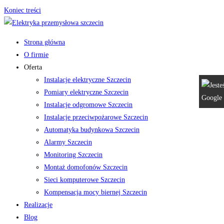
Koniec treści
Strona główna
O firmie
Oferta
Instalacje elektryczne Szczecin
Pomiary elektryczne Szczecin
Instalacje odgromowe Szczecin
Instalacje przeciwpożarowe Szczecin
Automatyka budynkowa Szczecin
Alarmy Szczecin
Monitoring Szczecin
Montaż domofonów Szczecin
Sieci komputerowe Szczecin
Kompensacja mocy biernej Szczecin
Realizacje
Blog