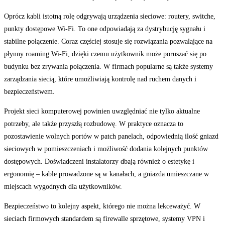
Oprócz kabli istotną rolę odgrywają urządzenia sieciowe: routery, switche,
punkty dostępowe Wi-Fi. To one odpowiadają za dystrybucję sygnału i
stabilne połączenie. Coraz częściej stosuje się rozwiązania pozwalające na
płynny roaming Wi-Fi, dzięki czemu użytkownik może poruszać się po
budynku bez zrywania połączenia. W firmach popularne są także systemy
zarządzania siecią, które umożliwiają kontrolę nad ruchem danych i
bezpieczeństwem.
Projekt sieci komputerowej powinien uwzględniać nie tylko aktualne
potrzeby, ale także przyszłą rozbudowę. W praktyce oznacza to
pozostawienie wolnych portów w patch panelach, odpowiednią ilość gniazd
sieciowych w pomieszczeniach i możliwość dodania kolejnych punktów
dostępowych. Doświadczeni instalatorzy dbają również o estetykę i
ergonomię – kable prowadzone są w kanałach, a gniazda umieszczane w
miejscach wygodnych dla użytkowników.
Bezpieczeństwo to kolejny aspekt, którego nie można lekceważyć. W
sieciach firmowych standardem są firewalle sprzętowe, systemy VPN i