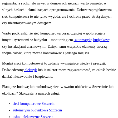
segmentacja ruchu, ale nawet w domowych sieciach warto pamiętać o
silnych hasłach i aktualizacjach oprogramowania. Dobrze zaprojektowana
sieć komputerowa to nie tylko wygoda, ale i ochrona przed utratą danych
czy nieautoryzowanym dostępem.
Warto podkreślić, że sieć komputerowa coraz częściej współpracuje z
innymi systemami w budynku – monitoringiem,
automatyką budynkową
czy instalacjami alarmowymi. Dzięki temu wszystkie elementy tworzą
spójną całość, którą można kontrolować z jednego miejsca.
Montaż sieci komputerowej to zadanie wymagające wiedzy i precyzji.
Doświadczony
elektryk
lub instalator może zagwarantować, że całość będzie
działać niezawodnie i bezpiecznie.
Planujesz budowę lub rozbudowę sieci w swoim obiekcie w Szczecinie lub
okolicach? Skorzystaj z naszych usług:
sieci komputerowe Szczecin
automatyka budynkowa Szczecin
usługi elektryczne Szczecin