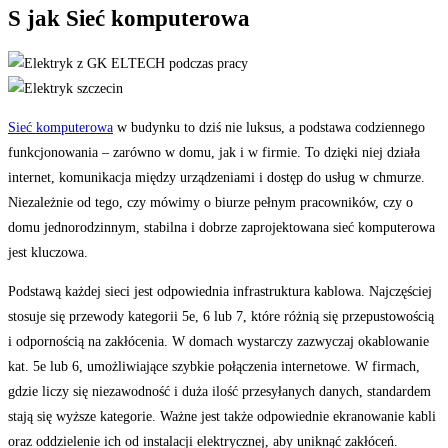
S jak Sieć komputerowa
Sieć komputerowa
w budynku to dziś nie luksus, a podstawa codziennego
funkcjonowania – zarówno w domu, jak i w firmie. To dzięki niej działa
internet, komunikacja między urządzeniami i dostęp do usług w chmurze.
Niezależnie od tego, czy mówimy o biurze pełnym pracowników, czy o
domu jednorodzinnym, stabilna i dobrze zaprojektowana sieć komputerowa
jest kluczowa.
Podstawą każdej sieci jest odpowiednia infrastruktura kablowa. Najczęściej
stosuje się przewody kategorii 5e, 6 lub 7, które różnią się przepustowością
i odpornością na zakłócenia. W domach wystarczy zazwyczaj okablowanie
kat. 5e lub 6, umożliwiające szybkie połączenia internetowe. W firmach,
gdzie liczy się niezawodność i duża ilość przesyłanych danych, standardem
stają się wyższe kategorie. Ważne jest także odpowiednie ekranowanie kabli
oraz oddzielenie ich od instalacji elektrycznej, aby uniknąć zakłóceń.