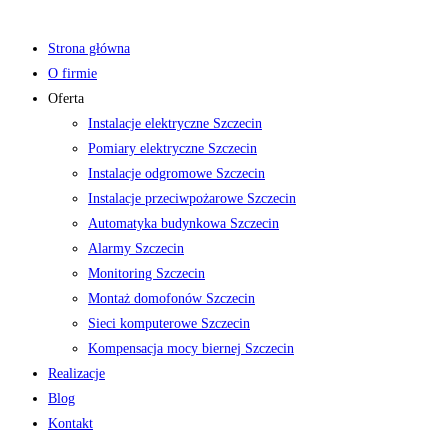
Strona główna
O firmie
Oferta
Instalacje elektryczne Szczecin
Pomiary elektryczne Szczecin
Instalacje odgromowe Szczecin
Instalacje przeciwpożarowe Szczecin
Automatyka budynkowa Szczecin
Alarmy Szczecin
Monitoring Szczecin
Montaż domofonów Szczecin
Sieci komputerowe Szczecin
Kompensacja mocy biernej Szczecin
Realizacje
Blog
Kontakt